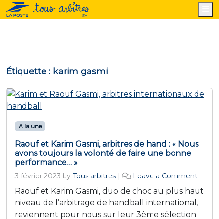
M
Étiquette :
karim gasmi
A la une
Raouf et Karim Gasmi, arbitres de hand : « Nous
avons toujours la volonté de faire une bonne
performance… »
3 février 2023
by
Tous arbitres
|
Leave a Comment
Raouf et Karim Gasmi, duo de choc au plus haut
niveau de l’arbitrage de handball international,
reviennent pour nous sur leur 3ème sélection