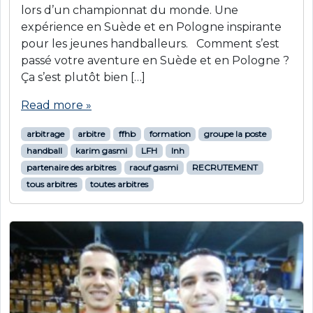
lors d’un championnat du monde. Une
expérience en Suède et en Pologne inspirante
pour les jeunes handballeurs. Comment s’est
passé votre aventure en Suède et en Pologne ?
Ça s’est plutôt bien […]
Read more »
arbitrage
arbitre
ffhb
formation
groupe la poste
handball
karim gasmi
LFH
lnh
partenaire des arbitres
raouf gasmi
RECRUTEMENT
tous arbitres
toutes arbitres