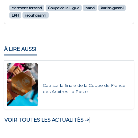
clermont ferrand
Coupe de la Ligue
hand
karim gasmi
LFH
raouf gasmi
À LIRE AUSSI
Cap sur la finale de la Coupe de France
des Arbitres La Poste
VOIR TOUTES LES ACTUALITÉS ->