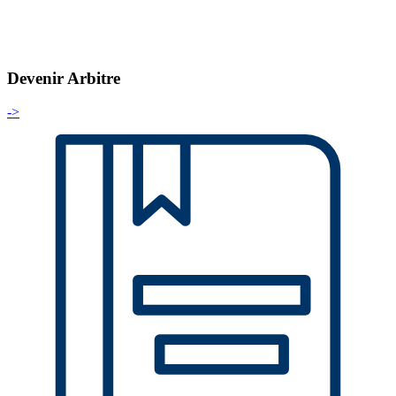
Devenir Arbitre
->