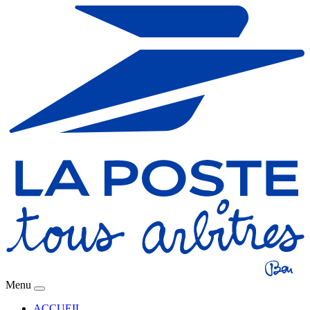
Menu
ACCUEIL