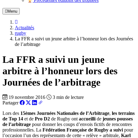
Précédentes éditions des trophées
Menu
Actualités
rugby
La FFR a suivi un jeune arbitre à l’honneur lors des Journées
de l’arbitrage
La FFR a suivi un jeune
arbitre à l’honneur lors des
Journées de l’arbitrage
19 novembre 2016
3 min de lecture
Partager
Lors des
15èmes Journées Nationales de l’Arbitrage
,
les terrains
de Top 14
et de
Pro D2
de Rugby ont
accueilli
de
jeunes pousses
de l’arbitrage
pour donner les coups d’envois fictifs de rencontres
professionnelles. La
Fédération Française de Rugby a suivi
pour
l’occasion l’un des représentants de cette « relève » arbitrale,
Karl