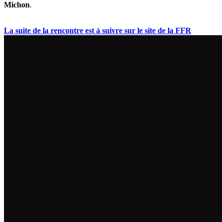
Michon
.
La suite de la rencontre est à suivre sur le site de la FFR