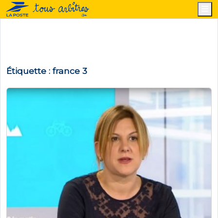
M
Étiquette :
france 3