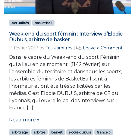
Actualités
basketball
Week-end du sport féminin : Interview d’Elodie
Dubuis, arbitre de basket
11 février 2017
by
Tous arbitres
|
Leave a Comment
Dans le cadre du Week-end du sport Féminin
qui a lieu en ce moment (11-12 février) sur
l’ensemble du territoire et dans tous les sports,
les arbitres féminins de BasketBall sont à
l’honneur et ont été très sollicitées par les
médias. C’est Elodie DUBUIS, arbitre de CF du
Lyonnais, qui ouvre le bal des interviews sur
France […]
Read more »
arbitrage
arbitre
basket
elodie dubuis
france 3