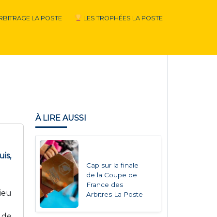
RBITRAGE LA POSTE
LES TROPHÉES LA POSTE
À LIRE AUSSI
is,
Cap sur la finale
de la Coupe de
France des
ieu
Arbitres La Poste
s de