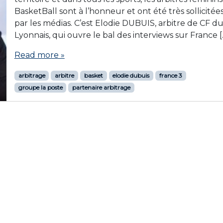
BasketBall sont à l’honneur et ont été très sollicitée
par les médias. C’est Elodie DUBUIS, arbitre de CF d
Lyonnais, qui ouvre le bal des interviews sur France [
Read more »
arbitrage
arbitre
basket
elodie dubuis
france 3
groupe la poste
partenaire arbitrage