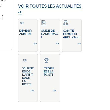
s
VOIR TOUTES LES ACTUALITÉS
u
->
…]
DEVENIR
GUIDE DE
COMITÉ
ARBITRE
L'ARBITRAG
FEMME ET
E
ARBITRAGE
->
->
->
JOURNÉ
TROPH
ES DE
ÉES LA
L'ARBIT
POSTE
RAGE
LA
POSTE
->
->