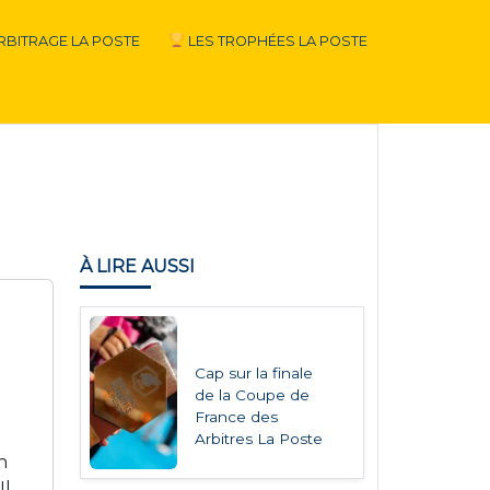
RBITRAGE LA POSTE
LES TROPHÉES LA POSTE
À LIRE AUSSI
Cap sur la finale
de la Coupe de
France des
Arbitres La Poste
n
Il