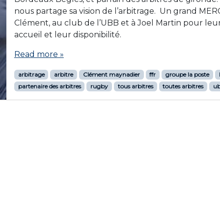
nous partage sa vision de l’arbitrage. Un grand MERC
Clément, au club de l’UBB et à Joel Martin pour leu
accueil et leur disponibilité.
Read more »
arbitrage
arbitre
Clément maynadier
ffr
groupe la poste
partenaire des arbitres
rugby
tous arbitres
toutes arbitres
u