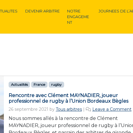
TUALITES
DEVENIR ARBITRE
NOTRE
JOURNEES DE L’A
ENGAGEME
NT
Actualités
France
rugby
Rencontre avec Clément MAYNADIER, joueur
professionnel de rugby à l’Union Bordeaux Bègles
26 septembre 2021
by
Tous arbitres
|
Leave a Comment
Nous sommes allés à la rencontre de Clément
MAYNADIER, joueur professionnel de rugby à l’Unio
Bordeaux Bègles, et parrain des arbitres de gironde. 