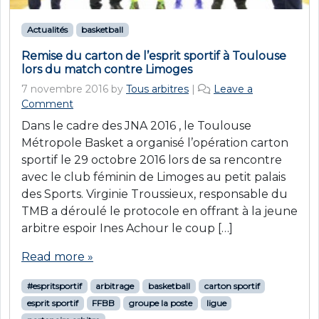
Actualités
basketball
Remise du carton de l’esprit sportif à Toulouse
lors du match contre Limoges
7 novembre 2016
by
Tous arbitres
|
Leave a
Comment
Dans le cadre des JNA 2016 , le Toulouse
Métropole Basket a organisé l’opération carton
sportif le 29 octobre 2016 lors de sa rencontre
avec le club féminin de Limoges au petit palais
des Sports. Virginie Troussieux, responsable du
TMB a déroulé le protocole en offrant à la jeune
arbitre espoir Ines Achour le coup […]
Read more »
#espritsportif
arbitrage
basketball
carton sportif
esprit sportif
FFBB
groupe la poste
ligue