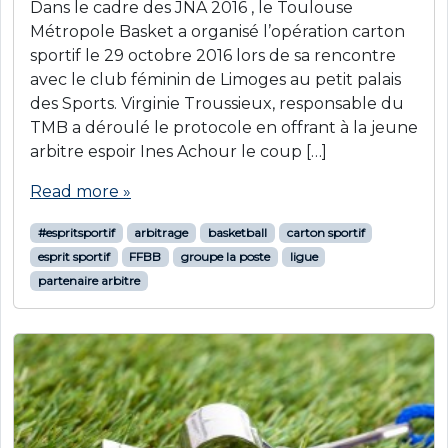
Dans le cadre des JNA 2016 , le Toulouse
Métropole Basket a organisé l’opération carton
sportif le 29 octobre 2016 lors de sa rencontre
avec le club féminin de Limoges au petit palais
des Sports. Virginie Troussieux, responsable du
TMB a déroulé le protocole en offrant à la jeune
arbitre espoir Ines Achour le coup […]
Read more »
#espritsportif
arbitrage
basketball
carton sportif
esprit sportif
FFBB
groupe la poste
ligue
partenaire arbitre