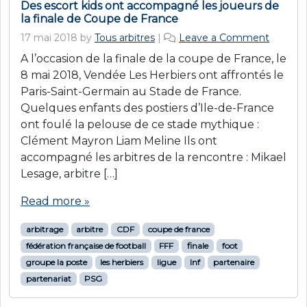
Des escort kids ont accompagné les joueurs de
la finale de Coupe de France
17 mai 2018
by
Tous arbitres
|
Leave a Comment
A l’occasion de la finale de la coupe de France, le
8 mai 2018, Vendée Les Herbiers ont affrontés le
Paris-Saint-Germain au Stade de France.
Quelques enfants des postiers d’Ile-de-France
ont foulé la pelouse de ce stade mythique :
Clément Mayron Liam Meline Ils ont
accompagné les arbitres de la rencontre : Mikael
Lesage, arbitre […]
Read more »
arbitrage
arbitre
CDF
coupe de france
fédération française de football
FFF
finale
foot
groupe la poste
les herbiers
ligue
lnf
partenaire
partenariat
PSG