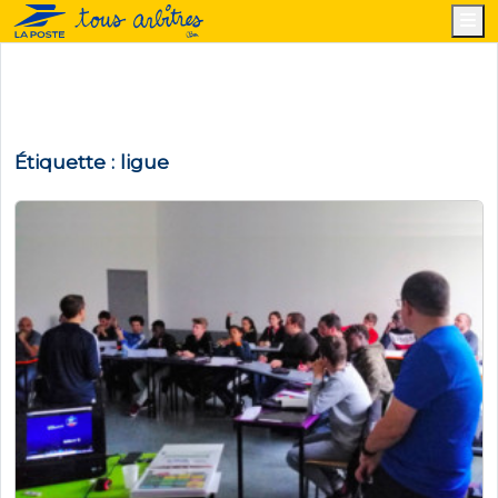
M
Étiquette :
ligue