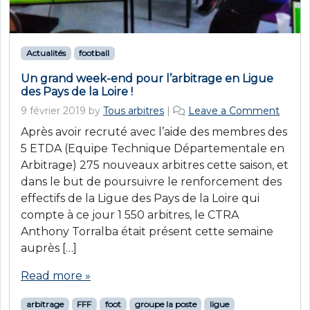
Actualités
football
Un grand week-end pour l’arbitrage en Ligue
des Pays de la Loire !
9 février 2019
by
Tous arbitres
|
Leave a Comment
Après avoir recruté avec l’aide des membres des
5 ETDA (Equipe Technique Départementale en
Arbitrage) 275 nouveaux arbitres cette saison, et
dans le but de poursuivre le renforcement des
effectifs de la Ligue des Pays de la Loire qui
compte à ce jour 1 550 arbitres, le CTRA
Anthony Torralba était présent cette semaine
auprès […]
Read more »
arbitrage
FFF
foot
groupe la poste
ligue