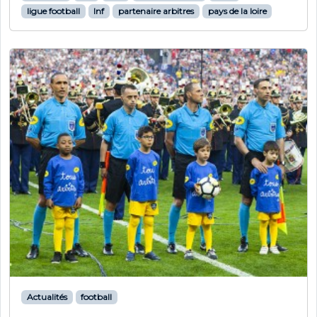
ligue football
lnf
partenaire arbitres
pays de la loire
Actualités
football