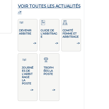
VOIR TOUTES LES ACTUALITÉS
->
DEVENIR
GUIDE DE
COMITÉ
ARBITRE
L'ARBITRAG
FEMME ET
E
ARBITRAGE
->
->
->
JOURNÉ
TROPH
ES DE
ÉES LA
L'ARBIT
POSTE
RAGE
LA
POSTE
->
->