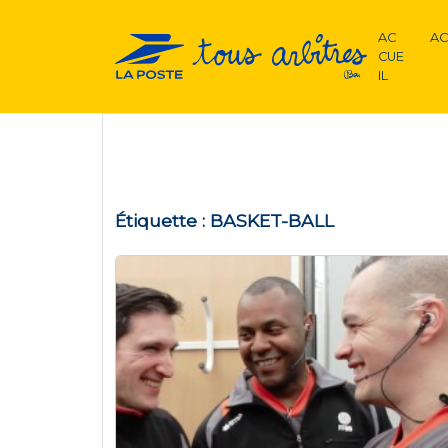
AC
AC
CUE
IL
Étiquette :
BASKET-BALL