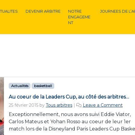
TUALITES
DEVENIR ARBITRE
NOTRE
JOURNEES DE L’A
ENGAGEME
NT
Actualités
basketball
Au coeur de la Leaders Cup, au côté des arbitres…
25 février 2015
by
Tous arbitres
|
Leave a Comment
Exceptionnellement, nous avons suivi Eddie Viator,
Carlos Mateus et Yohan Rosso au coeur de leur 1er
match lors de la Disneyland Paris Leaders Cup Baske