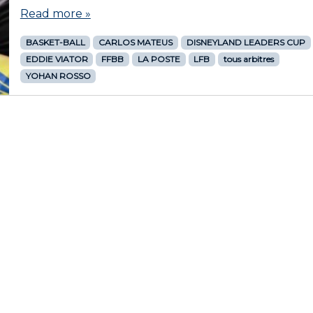
Read more »
BASKET-BALL
CARLOS MATEUS
DISNEYLAND LEADERS CUP
EDDIE VIATOR
FFBB
LA POSTE
LFB
tous arbitres
YOHAN ROSSO