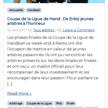
Actualités
handball
Coupe de la Ligue de Hand : De (très) jeunes
arbitres à l’honneur
12 avril 2017
by
Tous arbitres
|
Leave a Comment
Les phases finales de la Coupe de la Ligue de
Handball ce week-end à Reims ont été
l’occasion de mettre en valeur de jeunes
arbitres passionnés. Ils ont pu rencontrer les
arbitres présents sur les demi-finales et finales
et ont reçu un maillot officiel pour leur
récompenser de leur investissement et les
encourager dans leur passion ! Pour parfaire ce
[…]
Read more »
arbitrage
Coupe de la Ligue
ffhb
finale