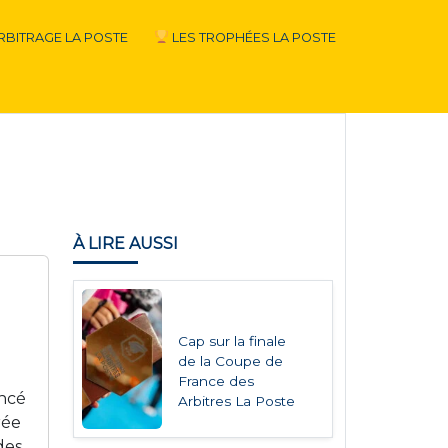
RBITRAGE LA POSTE
LES TROPHÉES LA POSTE
À LIRE AUSSI
Cap sur la finale
de la Coupe de
France des
oncé
Arbitres La Poste
rée
des