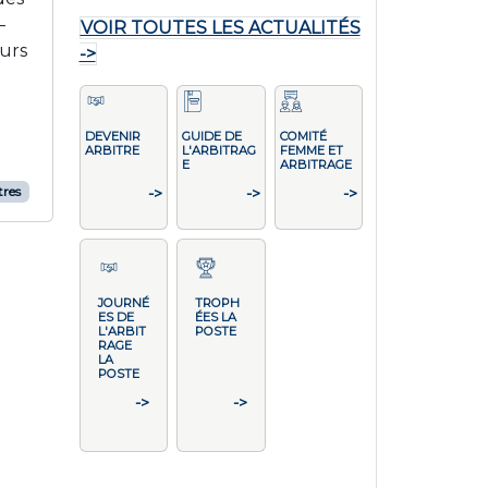
–
VOIR TOUTES LES ACTUALITÉS
eurs
->
DEVENIR
GUIDE DE
COMITÉ
ARBITRE
L'ARBITRAG
FEMME ET
E
ARBITRAGE
tres
->
->
->
JOURNÉ
TROPH
ES DE
ÉES LA
L'ARBIT
POSTE
RAGE
LA
POSTE
->
->