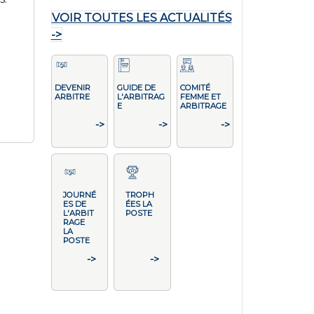
VOIR TOUTES LES ACTUALITÉS
->
DEVENIR
GUIDE DE
COMITÉ
ARBITRE
L'ARBITRAG
FEMME ET
E
ARBITRAGE
->
->
->
JOURNÉ
TROPH
ES DE
ÉES LA
L'ARBIT
POSTE
RAGE
LA
POSTE
->
->