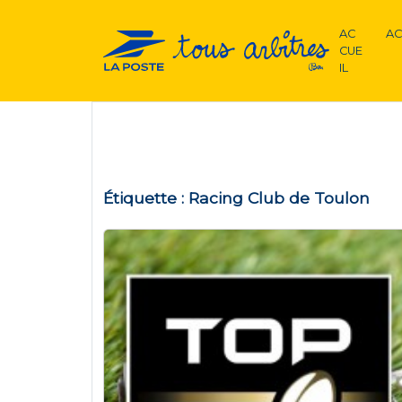
AC
AC
CUE
IL
Étiquette :
Racing Club de Toulon