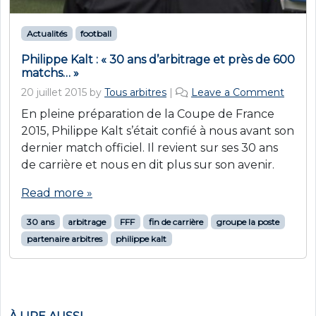
Actualités
football
Philippe Kalt : « 30 ans d’arbitrage et près de 600
matchs… »
20 juillet 2015
by
Tous arbitres
|
Leave a Comment
En pleine préparation de la Coupe de France
2015, Philippe Kalt s’était confié à nous avant son
dernier match officiel. Il revient sur ses 30 ans
de carrière et nous en dit plus sur son avenir.
Read more »
30 ans
arbitrage
FFF
fin de carrière
groupe la poste
partenaire arbitres
philippe kalt