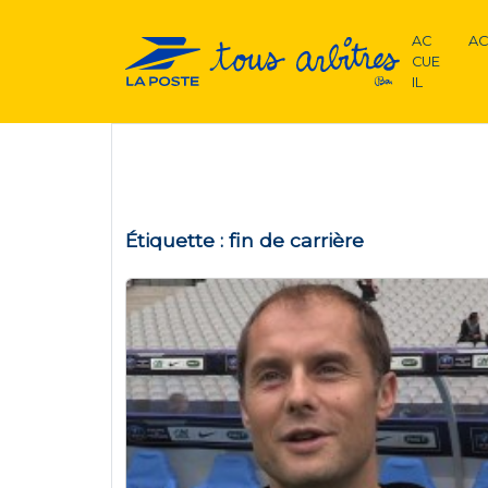
AC
AC
CUE
IL
Étiquette :
fin de carrière