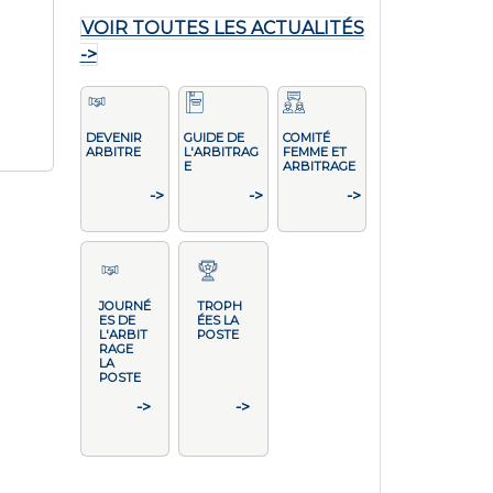
VOIR TOUTES LES ACTUALITÉS
->
DEVENIR
GUIDE DE
COMITÉ
ARBITRE
L'ARBITRAG
FEMME ET
E
ARBITRAGE
->
->
->
JOURNÉ
TROPH
ES DE
ÉES LA
L'ARBIT
POSTE
RAGE
LA
POSTE
->
->