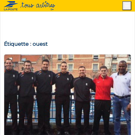
M
Étiquette :
ouest