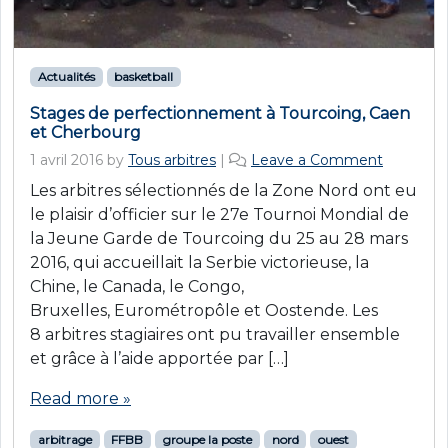
Actualités
basketball
Stages de perfectionnement à Tourcoing, Caen
et Cherbourg
1 avril 2016
by
Tous arbitres
|
Leave a Comment
Les arbitres sélectionnés de la Zone Nord ont eu
le plaisir d’officier sur le 27e Tournoi Mondial de
la Jeune Garde de Tourcoing du 25 au 28 mars
2016, qui accueillait la Serbie victorieuse, la
Chine, le Canada, le Congo,
Bruxelles, Eurométropôle et Oostende. Les
8 arbitres stagiaires ont pu travailler ensemble
et grâce à l’aide apportée par […]
Read more »
arbitrage
FFBB
groupe la poste
nord
ouest