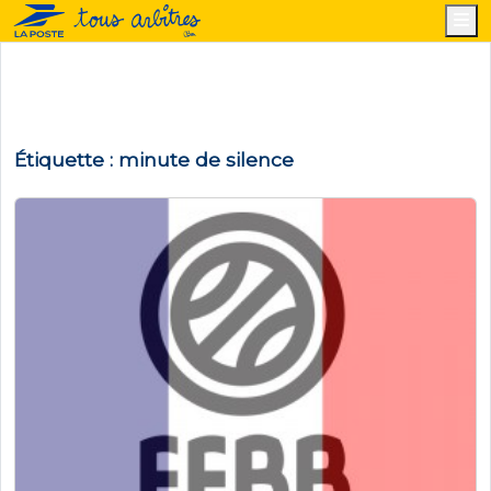
M
Étiquette :
minute de silence