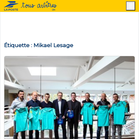
M
Étiquette :
Mikael Lesage