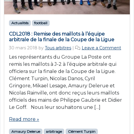
Actualités
football
CDL2018 : Remise des maillots à l’équipe
arbitrale de la finale de la Coupe de la Ligue
30 mars 2018
by
Tous arbitres
|
Leave a Comment
Les représentants du Groupe La Poste ont
remis les maillots à J-2 à l’équipe arbitrale qui
officiera sur la finale de la Coupe de la Ligue.
Clément Turpin, Nicolas Danos, Cyril
Gringore, Mikael Lesage, Amaury Delerue et
Nicolas Rainville, ont donc reçus leurs maillots
officiels des mains de Philippe Gaubrie et Didier
Le Goff. Nous leur souhaitons une […]
Read more »
Amaury Delerue
arbitrage
Clément Turpin