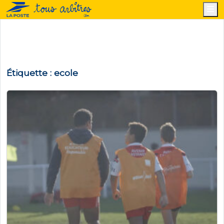
M
Étiquette :
ecole