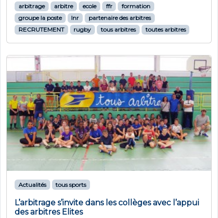
arbitrage
arbitre
ecole
ffr
formation
groupe la poste
lnr
partenaire des arbitres
RECRUTEMENT
rugby
tous arbitres
toutes arbitres
Actualités
tous sports
L’arbitrage s’invite dans les collèges avec l’appui
des arbitres Elites