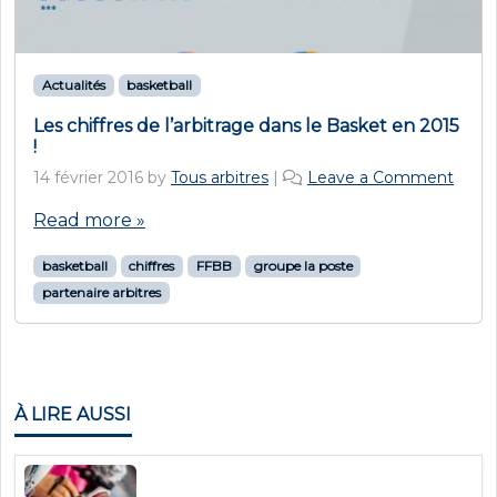
Actualités
basketball
Les chiffres de l’arbitrage dans le Basket en 2015
!
14 février 2016
by
Tous arbitres
|
Leave a Comment
Read more »
basketball
chiffres
FFBB
groupe la poste
partenaire arbitres
À LIRE AUSSI