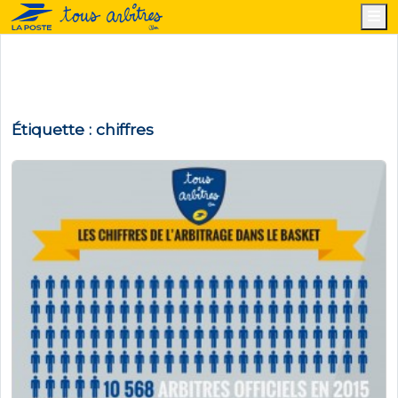
M
Étiquette :
chiffres