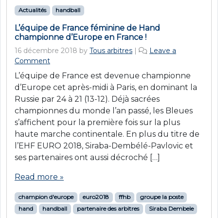
Actualités
handball
L’équipe de France féminine de Hand
championne d’Europe en France !
16 décembre 2018
by
Tous arbitres
|
Leave a
Comment
L’équipe de France est devenue championne
d’Europe cet après-midi à Paris, en dominant la
Russie par 24 à 21 (13-12). Déjà sacrées
championnes du monde l’an passé, les Bleues
s’affichent pour la première fois sur la plus
haute marche continentale. En plus du titre de
l’EHF EURO 2018, Siraba-Dembélé-Pavlovic et
ses partenaires ont aussi décroché […]
Read more »
champion d'europe
euro2018
ffhb
groupe la poste
hand
handball
partenaire des arbitres
Siraba Dembele