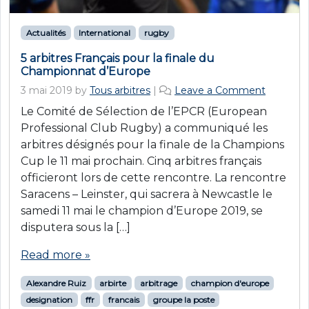
Actualités
International
rugby
5 arbitres Français pour la finale du
Championnat d’Europe
3 mai 2019
by
Tous arbitres
|
Leave a Comment
Le Comité de Sélection de l’EPCR (European
Professional Club Rugby) a communiqué les
arbitres désignés pour la finale de la Champions
Cup le 11 mai prochain. Cinq arbitres français
officieront lors de cette rencontre. La rencontre
Saracens – Leinster, qui sacrera à Newcastle le
samedi 11 mai le champion d’Europe 2019, se
disputera sous la […]
Read more »
Alexandre Ruiz
arbirte
arbitrage
champion d'europe
designation
ffr
francais
groupe la poste