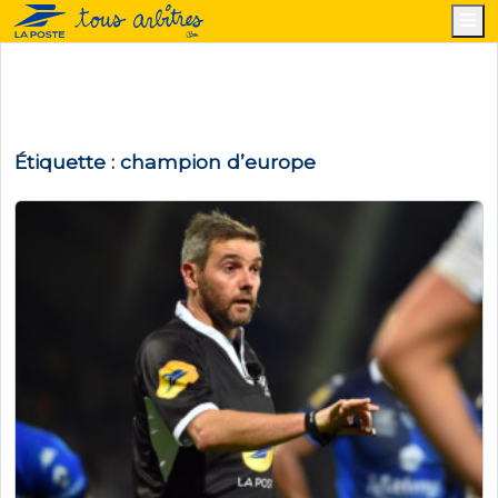
M
Étiquette :
champion d’europe