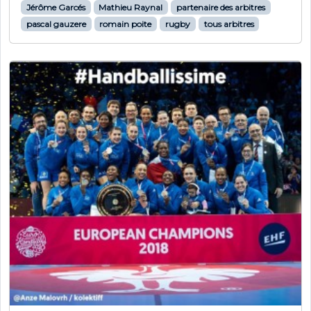
Jérôme Garcés
Mathieu Raynal
partenaire des arbitres
pascal gauzere
romain poite
rugby
tous arbitres