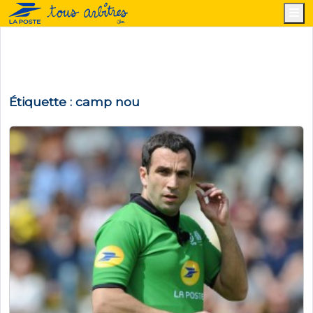
M
Étiquette :
camp nou