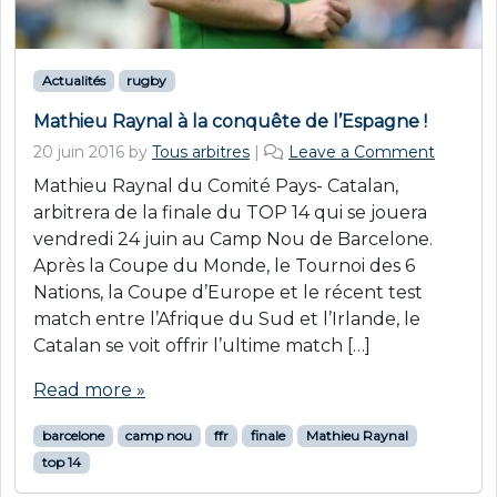
Actualités
rugby
Mathieu Raynal à la conquête de l’Espagne !
20 juin 2016
by
Tous arbitres
|
Leave a Comment
Mathieu Raynal du Comité Pays- Catalan,
arbitrera de la finale du TOP 14 qui se jouera
vendredi 24 juin au Camp Nou de Barcelone.
Après la Coupe du Monde, le Tournoi des 6
Nations, la Coupe d’Europe et le récent test
match entre l’Afrique du Sud et l’Irlande, le
Catalan se voit offrir l’ultime match […]
Read more »
barcelone
camp nou
ffr
finale
Mathieu Raynal
top 14