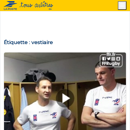
M
Étiquette :
vestiaire