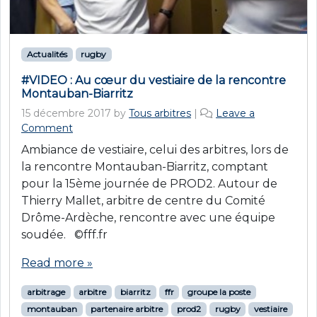
Actualités
rugby
#VIDEO : Au cœur du vestiaire de la rencontre
Montauban-Biarritz
15 décembre 2017
by
Tous arbitres
|
Leave a
Comment
Ambiance de vestiaire, celui des arbitres, lors de
la rencontre Montauban-Biarritz, comptant
pour la 15ème journée de PROD2. Autour de
Thierry Mallet, arbitre de centre du Comité
Drôme-Ardèche, rencontre avec une équipe
soudée. ©fff.fr
Read more »
arbitrage
arbitre
biarritz
ffr
groupe la poste
montauban
partenaire arbitre
prod2
rugby
vestiaire