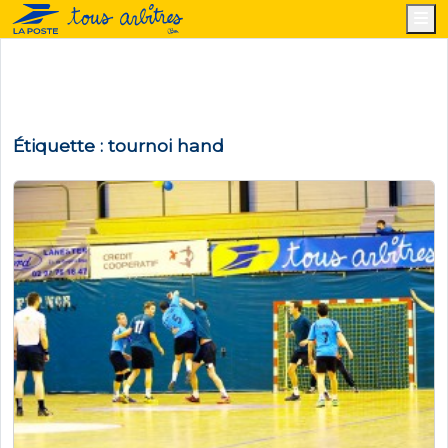
M
Étiquette :
tournoi hand