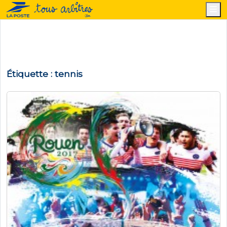
M
Étiquette :
tennis