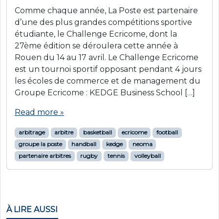
Comme chaque année, La Poste est partenaire
d’une des plus grandes compétitions sportive
étudiante, le Challenge Ecricome, dont la
27ème édition se déroulera cette année à
Rouen du 14 au 17 avril. Le Challenge Ecricome
est un tournoi sportif opposant pendant 4 jours
les écoles de commerce et de management du
Groupe Ecricome : KEDGE Business School […]
Read more »
arbitrage
arbitre
basketball
ecricome
football
groupe la poste
handball
kedge
neoma
partenaire arbitres
rugby
tennis
volleyball
À LIRE AUSSI