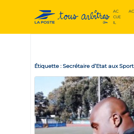
AC
AC
CUE
IL
Étiquette :
Secrétaire d’Etat aux Sport