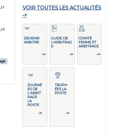
ur
VOIR TOUTES LES ACTUALITÉS
->
aux
DEVENIR
GUIDE DE
COMITÉ
ARBITRE
L'ARBITRAG
FEMME ET
E
ARBITRAGE
->
->
->
rage
JOURNÉ
TROPH
ES DE
ÉES LA
L'ARBIT
POSTE
RAGE
LA
POSTE
->
->