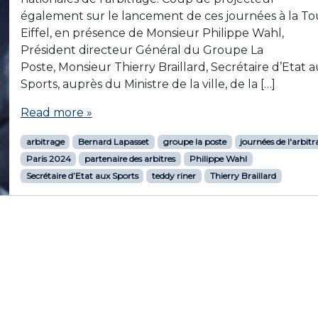
également sur le lancement de ces journées à la To
Eiffel, en présence de Monsieur Philippe Wahl,
Président directeur Général du Groupe La
Poste, Monsieur Thierry Braillard, Secrétaire d’Etat 
Sports, auprès du Ministre de la ville, de la […]
Read more »
arbitrage
Bernard Lapasset
groupe la poste
journées de l'arbit
Paris 2024
partenaire des arbitres
Philippe Wahl
Secrétaire d’Etat aux Sports
teddy riner
Thierry Braillard