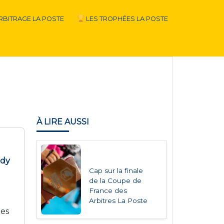
RBITRAGE LA POSTE
LES TROPHÉES LA POSTE
À LIRE AUSSI
ddy
Cap sur la finale
de la Coupe de
France des
Arbitres La Poste
ées