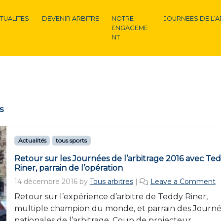
TUALITES
DEVENIR ARBITRE
NOTRE
JOURNEES DE L’A
ENGAGEME
NT
s
Actualités
tous sports
Retour sur les Journées de l’arbitrage 2016 avec Te
Riner, parrain de l’opération
14 décembre 2016
by
Tous arbitres
|
Leave a Comment
Retour sur l’expérience d’arbitre de Teddy Riner,
multiple champion du monde, et parrain des Journ
nationales de l’arbitrage. Coup de projecteur