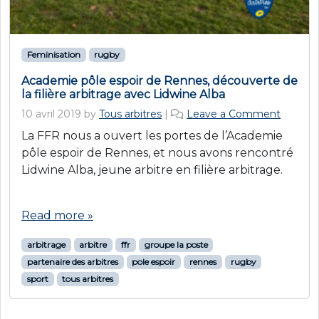
Feminisation
rugby
Academie pôle espoir de Rennes, découverte de
la filière arbitrage avec Lidwine Alba
10 avril 2019
by
Tous arbitres
|
Leave a Comment
La FFR nous a ouvert les portes de l’Academie
pôle espoir de Rennes, et nous avons rencontré
Lidwine Alba, jeune arbitre en filière arbitrage.
Read more »
arbitrage
arbitre
ffr
groupe la poste
partenaire des arbitres
pole espoir
rennes
rugby
sport
tous arbitres