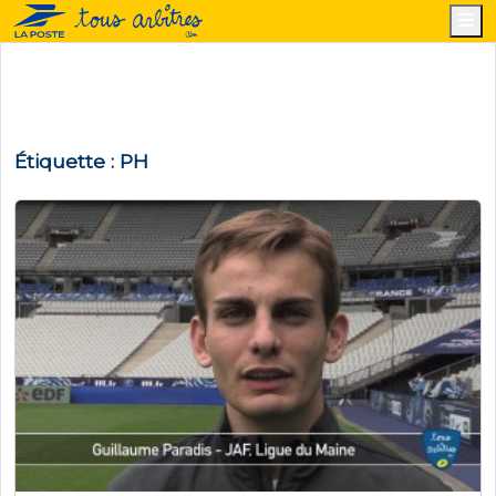
M
Étiquette :
PH