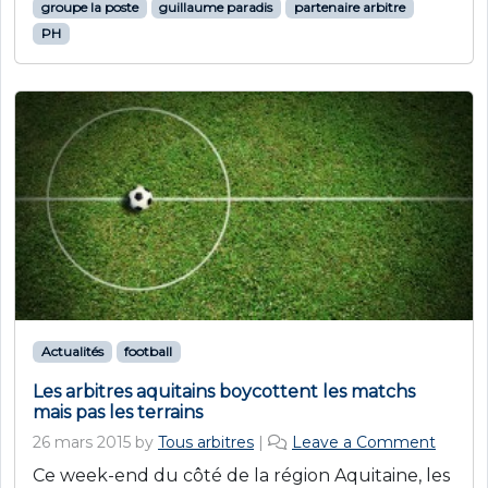
groupe la poste
guillaume paradis
partenaire arbitre
PH
Actualités
football
Les arbitres aquitains boycottent les matchs
mais pas les terrains
26 mars 2015
by
Tous arbitres
|
Leave a Comment
Ce week-end du côté de la région Aquitaine, les