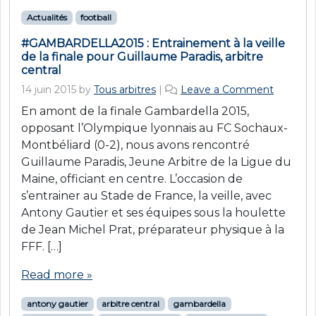
Actualités
football
#GAMBARDELLA2015 : Entrainement à la veille
de la finale pour Guillaume Paradis, arbitre
central
14 juin 2015
by
Tous arbitres
|
Leave a Comment
En amont de la finale Gambardella 2015,
opposant l’Olympique lyonnais au FC Sochaux-
Montbéliard (0-2), nous avons rencontré
Guillaume Paradis, Jeune Arbitre de la Ligue du
Maine, officiant en centre. L’occasion de
s’entrainer au Stade de France, la veille, avec
Antony Gautier et ses équipes sous la houlette
de Jean Michel Prat, préparateur physique à la
FFF. […]
Read more »
antony gautier
arbitre central
gambardella