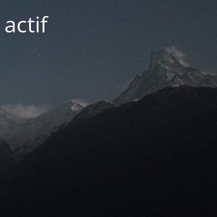
actif