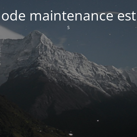
ode maintenance est 
S