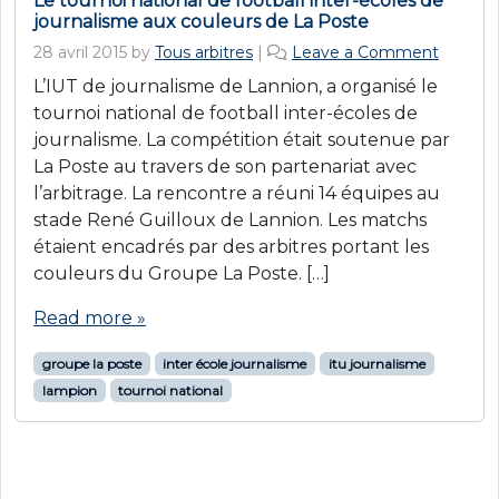
Le tournoi national de football inter-écoles de
journalisme aux couleurs de La Poste
28 avril 2015
by
Tous arbitres
|
Leave a Comment
L’IUT de journalisme de Lannion, a organisé le
tournoi national de football inter-écoles de
journalisme. La compétition était soutenue par
La Poste au travers de son partenariat avec
l’arbitrage. La rencontre a réuni 14 équipes au
stade René Guilloux de Lannion. Les matchs
étaient encadrés par des arbitres portant les
couleurs du Groupe La Poste. […]
Read more »
groupe la poste
inter école journalisme
itu journalisme
lampion
tournoi national