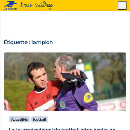
M
Étiquette :
lampion
Actualités
football