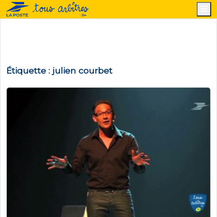
M
Étiquette :
julien courbet