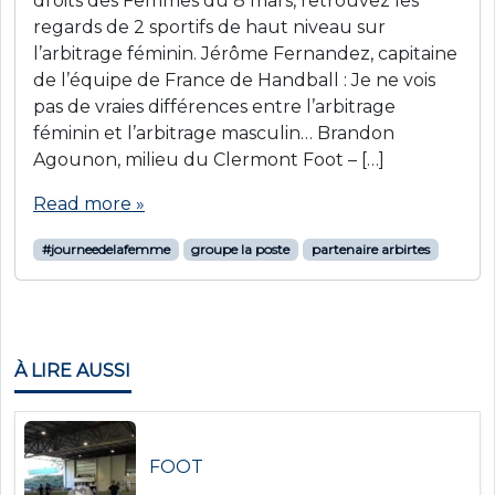
droits des Femmes du 8 mars, retrouvez les
regards de 2 sportifs de haut niveau sur
l’arbitrage féminin. Jérôme Fernandez, capitaine
de l’équipe de France de Handball : Je ne vois
pas de vraies différences entre l’arbitrage
féminin et l’arbitrage masculin… Brandon
Agounon, milieu du Clermont Foot – […]
Read more »
#journeedelafemme
groupe la poste
partenaire arbirtes
À LIRE AUSSI
FOOT