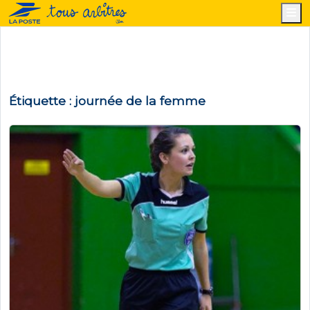
M
Étiquette :
journée de la femme