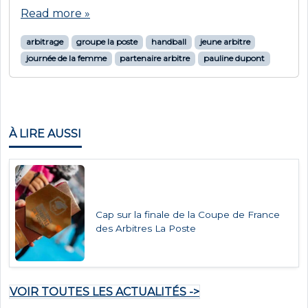
Read more »
arbitrage
groupe la poste
handball
jeune arbitre
journée de la femme
partenaire arbitre
pauline dupont
À LIRE AUSSI
Cap sur la finale de la Coupe de France
des Arbitres La Poste
VOIR TOUTES LES ACTUALITÉS ->