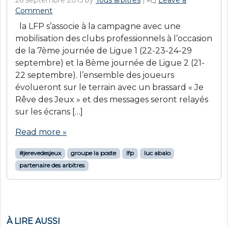
26 septembre 2015
by
Tous arbitres
|
Leave a
Comment
la LFP s’associe à la campagne avec une
mobilisation des clubs professionnels à l’occasion
de la 7ème journée de Ligue 1 (22-23-24-29
septembre) et la 8ème journée de Ligue 2 (21-
22 septembre). l’ensemble des joueurs
évolueront sur le terrain avec un brassard « Je
Rêve des Jeux » et des messages seront relayés
sur les écrans […]
Read more »
#jerevedesjeux
groupe la poste
lfp
luc abalo
partenaire des arbitres
À LIRE AUSSI