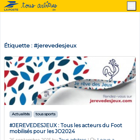
M
Étiquette :
#jerevedesjeux
Actualités
tous sports
#JEREVEDESJEUX : Tous les acteurs du Foot
mobilisés pour les JO2024