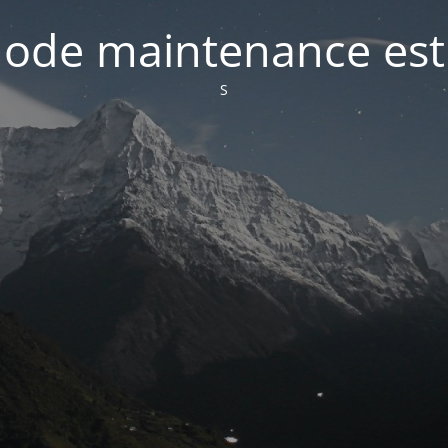
ode maintenance est 
S