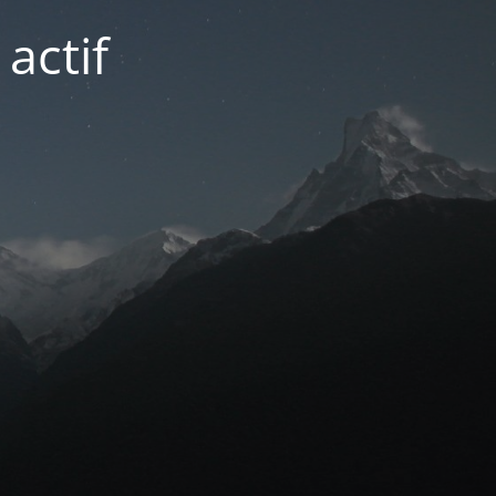
actif