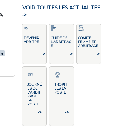
VOIR TOUTES LES ACTUALITÉS
s,
->
DEVENIR
GUIDE DE
COMITÉ
ARBITRE
L'ARBITRAG
FEMME ET
E
ARBITRAGE
ra
->
->
->
JOURNÉ
TROPH
ES DE
ÉES LA
L'ARBIT
POSTE
RAGE
LA
POSTE
->
->