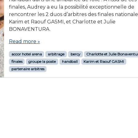
finales, Audrey a eu la possibilité exceptionnelle de
rencontrer les 2 duos d’arbitres des finales nationale
Karim et Raouf GASMI, et Charlotte et Julie
BONAVENTURA.
Read more »
accor hotel arena
arbitrage
bercy
Charlotte et Julie Bonaventu
finales
groupe la poste
handball
Karim et Raouf GASMI
partenaire arbitres