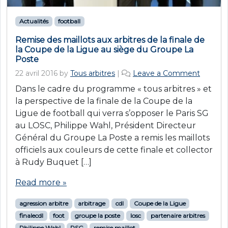
Actualités
football
Remise des maillots aux arbitres de la finale de
la Coupe de la Ligue au siège du Groupe La
Poste
22 avril 2016
by
Tous arbitres
|
Leave a Comment
Dans le cadre du programme « tous arbitres » et
la perspective de la finale de la Coupe de la
Ligue de football qui verra s’opposer le Paris SG
au LOSC, Philippe Wahl, Président Directeur
Général du Groupe La Poste a remis les maillots
officiels aux couleurs de cette finale et collector
à Rudy Buquet […]
Read more »
agression arbitre
arbitrage
cdl
Coupe de la Ligue
finalecdl
foot
groupe la poste
losc
partenaire arbitres
Philippe Wahl
PSG
remise maillot