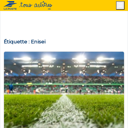
M
Étiquette :
Enisei