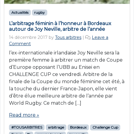
Actualités
rugby
L’arbitrage féminin à l’honneur à Bordeaux
autour de Joy Neville, arbitre de l’année
14 décembre 2017
by
Tous arbitres
|
Leave a
Comment
l’ex-internationale irlandaise Joy Neville sera la
première femme à arbitrer un match de Coupe
d’Europe opposant l’UBB au Enisei en
CHALLENGE CUP ce vendredi. Arbitre de la
finale de la Coupe du monde féminine cet été, à
la touche du dernier France-Japon, elle vient
d’être élue meilleure arbitre de l’année par
World Rugby. Ce match de […]
Read more »
#TOUSARBITRES
arbitrage
Bordeaux
Challenge Cup