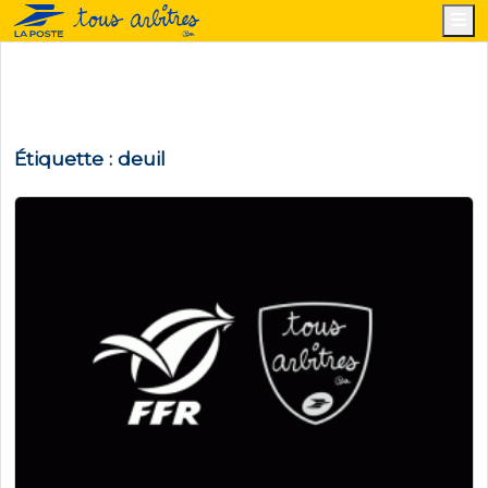
M
Étiquette :
deuil