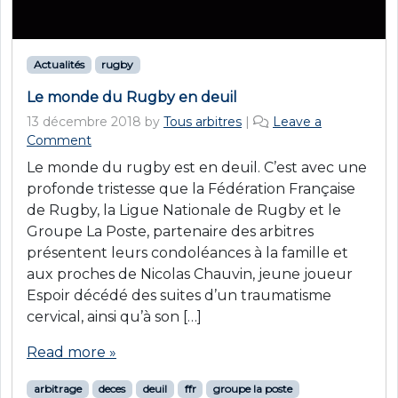
Actualités
rugby
Le monde du Rugby en deuil
13 décembre 2018
by
Tous arbitres
|
Leave a
Comment
Le monde du rugby est en deuil. C’est avec une
profonde tristesse que la Fédération Française
de Rugby, la Ligue Nationale de Rugby et le
Groupe La Poste, partenaire des arbitres
présentent leurs condoléances à la famille et
aux proches de Nicolas Chauvin, jeune joueur
Espoir décédé des suites d’un traumatisme
cervical, ainsi qu’à son […]
Read more »
arbitrage
deces
deuil
ffr
groupe la poste