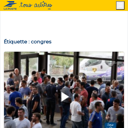
M
Étiquette :
congres