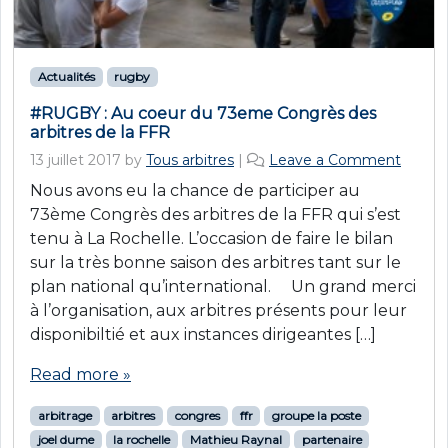
Actualités
rugby
#RUGBY : Au coeur du 73eme Congrès des
arbitres de la FFR
13 juillet 2017
by
Tous arbitres
|
Leave a Comment
Nous avons eu la chance de participer au
73ème Congrès des arbitres de la FFR qui s’est
tenu à La Rochelle. L’occasion de faire le bilan
sur la très bonne saison des arbitres tant sur le
plan national qu’international. Un grand merci
à l’organisation, aux arbitres présents pour leur
disponibiltié et aux instances dirigeantes […]
Read more »
arbitrage
arbitres
congres
ffr
groupe la poste
joel dume
la rochelle
Mathieu Raynal
partenaire