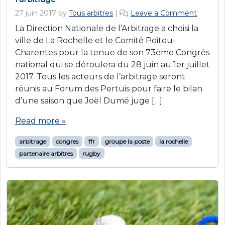
27 juin 2017
by
Tous arbitres
|
Leave a Comment
La Direction Nationale de l’Arbitrage a choisi la
ville de La Rochelle et le Comité Poitou-
Charentes pour la tenue de son 73ème Congrès
national qui se déroulera du 28 juin au 1er juillet
2017. Tous les acteurs de l’arbitrage seront
réunis au Forum des Pertuis pour faire le bilan
d’une saison que Joël Dumé juge […]
Read more »
arbitrage
congres
ffr
groupe la poste
la rochelle
partenaire arbitres
rugby