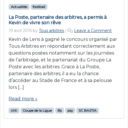
Actualités
football
La Poste, partenaire des arbitres, a permis à
Kevin de vivre son rêve
19 avril 2015
by
Tous arbitres
|
Leave a Comment
Kevin de Lens à gagné le concours organisé par
Tous Arbitres en répondant correctement aux
questions posées notamment sur les journées
de l’arbitrage, et le partenariat du Groupe La
Poste avec les arbitres. Grace à La Poste,
partenaire des arbitres, il a eu la chance
d’accéder au Stade de France et à sa pelouse
lors […]
Read more »
chti
Coupe de la Ligue
lfp
psy
SC BASTIA