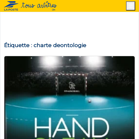
M
Étiquette :
charte deontologie