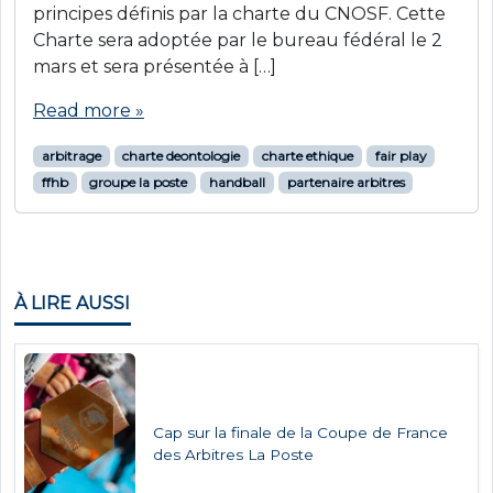
principes définis par la charte du CNOSF. Cette
Charte sera adoptée par le bureau fédéral le 2
mars et sera présentée à […]
Read more »
arbitrage
charte deontologie
charte ethique
fair play
ffhb
groupe la poste
handball
partenaire arbitres
À LIRE AUSSI
Cap sur la finale de la Coupe de France
des Arbitres La Poste