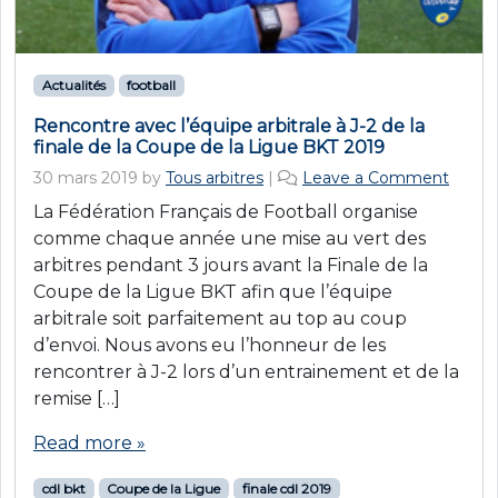
Actualités
football
Rencontre avec l’équipe arbitrale à J-2 de la
finale de la Coupe de la Ligue BKT 2019
30 mars 2019
by
Tous arbitres
|
Leave a Comment
La Fédération Français de Football organise
comme chaque année une mise au vert des
arbitres pendant 3 jours avant la Finale de la
Coupe de la Ligue BKT afin que l’équipe
arbitrale soit parfaitement au top au coup
d’envoi. Nous avons eu l’honneur de les
rencontrer à J-2 lors d’un entrainement et de la
remise […]
Read more »
cdl bkt
Coupe de la Ligue
finale cdl 2019