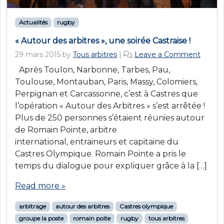
Actualités
rugby
« Autour des arbitres », une soirée Castraise !
29 mars 2015
by
Tous arbitres
|
Leave a Comment
Après Toulon, Narbonne, Tarbes, Pau,
Toulouse, Montauban, Paris, Massy, Colomiers,
Perpignan et Carcassonne, c’est à Castres que
l’opération « Autour des Arbitres » s’est arrêtée !
Plus de 250 personnes s’étaient réunies autour
de Romain Pointe, arbitre
international, entraineurs et capitaine du
Castres Olympique. Romain Pointe a pris le
temps du dialogue pour expliquer grâce à la […]
Read more »
arbitrage
autour des arbitres
Castres olympique
groupe la poste
romain poite
rugby
tous arbitres