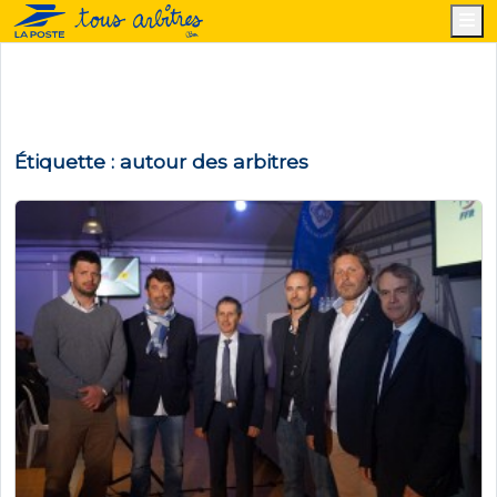
M
Étiquette :
autour des arbitres