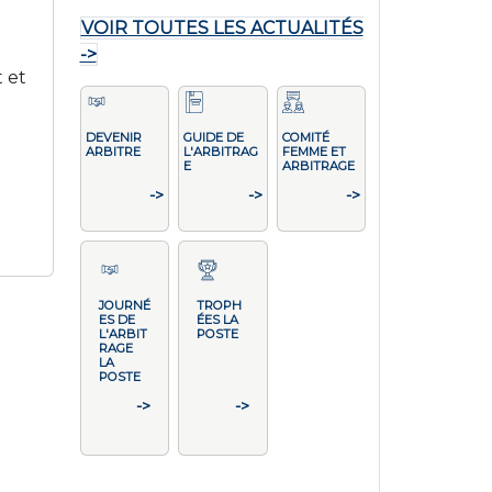
VOIR TOUTES LES ACTUALITÉS
->
t et
DEVENIR
GUIDE DE
COMITÉ
ARBITRE
L'ARBITRAG
FEMME ET
E
ARBITRAGE
->
->
->
JOURNÉ
TROPH
ES DE
ÉES LA
L'ARBIT
POSTE
RAGE
LA
POSTE
->
->