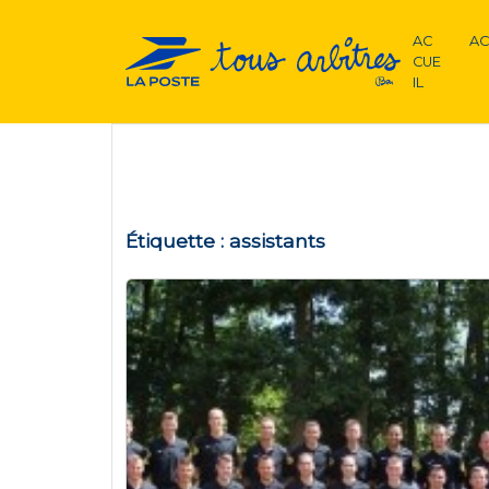
AC
AC
CUE
IL
Étiquette :
assistants