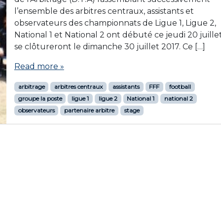
l’ensemble des arbitres centraux, assistants et
observateurs des championnats de Ligue 1, Ligue 2,
National 1 et National 2 ont débuté ce jeudi 20 juille
se clôtureront le dimanche 30 juillet 2017. Ce […]
Read more »
arbitrage
arbitres centraux
assistants
FFF
football
groupe la poste
ligue 1
ligue 2
National 1
national 2
observateurs
partenaire arbitre
stage