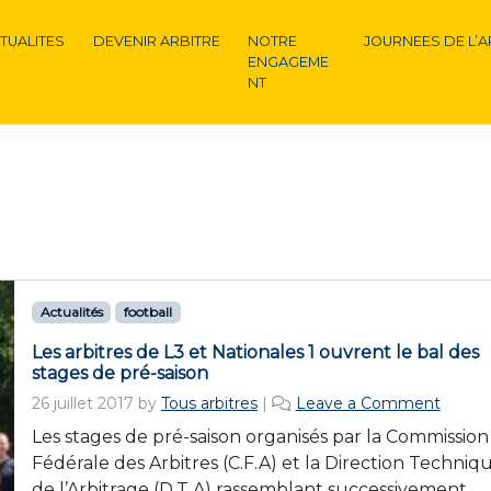
TUALITES
DEVENIR ARBITRE
NOTRE
JOURNEES DE L’A
ENGAGEME
NT
Actualités
football
Les arbitres de L3 et Nationales 1 ouvrent le bal des
stages de pré-saison
26 juillet 2017
by
Tous arbitres
|
Leave a Comment
Les stages de pré-saison organisés par la Commission
Fédérale des Arbitres (C.F.A) et la Direction Techniq
de l’Arbitrage (D.T.A) rassemblant successivement