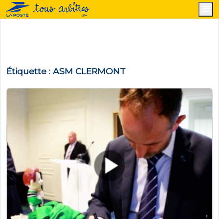
M
Étiquette :
ASM CLERMONT