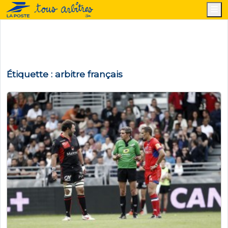
M
Étiquette :
arbitre français