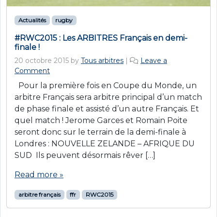
Actualités
rugby
#RWC2015 : Les ARBITRES Français en demi-
finale !
20 octobre 2015
by
Tous arbitres
|
Leave a
Comment
Pour la première fois en Coupe du Monde, un
arbitre Français sera arbitre principal d’un match
de phase finale et assisté d’un autre Français. Et
quel match ! Jerome Garces et Romain Poite
seront donc sur le terrain de la demi-finale à
Londres : NOUVELLE ZELANDE – AFRIQUE DU
SUD Ils peuvent désormais rêver […]
Read more »
arbitre français
ffr
RWC2015