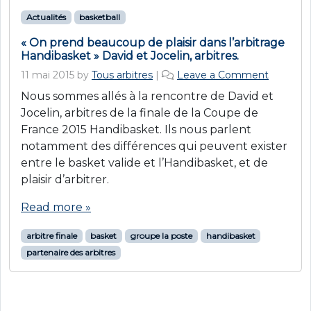
Actualités
basketball
« On prend beaucoup de plaisir dans l’arbitrage
Handibasket » David et Jocelin, arbitres.
11 mai 2015
by
Tous arbitres
|
Leave a Comment
Nous sommes allés à la rencontre de David et
Jocelin, arbitres de la finale de la Coupe de
France 2015 Handibasket. Ils nous parlent
notamment des différences qui peuvent exister
entre le basket valide et l’Handibasket, et de
plaisir d’arbitrer.
Read more »
arbitre finale
basket
groupe la poste
handibasket
partenaire des arbitres