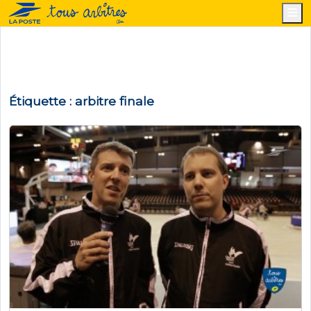
M
Étiquette :
arbitre finale