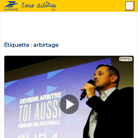
M
Étiquette :
arbirtage