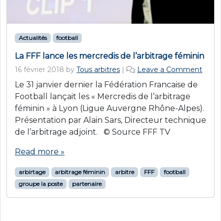
Actualités
football
La FFF lance les mercredis de l’arbitrage féminin
16 février 2018
by
Tous arbitres
|
Leave a Comment
Le 31 janvier dernier la Fédération Francaise de
Football lançait les « Mercredis de l’arbitrage
féminin » à Lyon (Ligue Auvergne Rhône-Alpes).
Présentation par Alain Sars, Directeur technique
de l’arbitrage adjoint. © Source FFF TV
Read more »
arbirtage
arbitrage féminin
arbitre
FFF
football
groupe la poste
partenaire