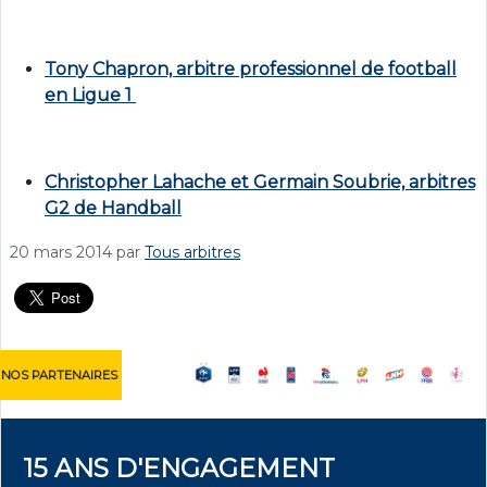
Tony Chapron, arbitre professionnel de football
en Ligue 1
Christopher Lahache et Germain Soubrie, arbitres
G2 de Handball
20 mars 2014
par
Tous arbitres
NOS PARTENAIRES
15 ANS D'ENGAGEMENT