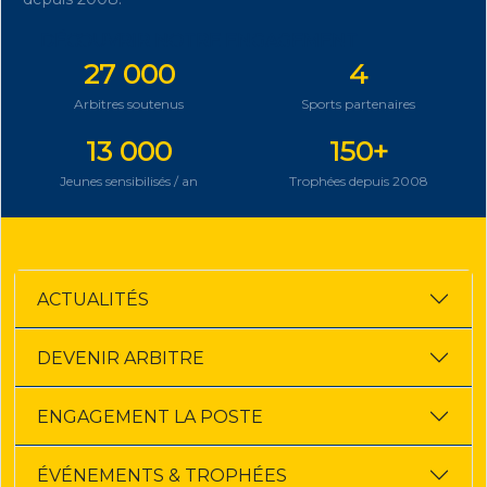
DÉCOUVRIR NOTRE ENGAGEMENT
27 000
4
Arbitres soutenus
Sports partenaires
13 000
150+
Jeunes sensibilisés / an
Trophées depuis 2008
ACTUALITÉS
DEVENIR ARBITRE
ENGAGEMENT LA POSTE
ÉVÉNEMENTS & TROPHÉES