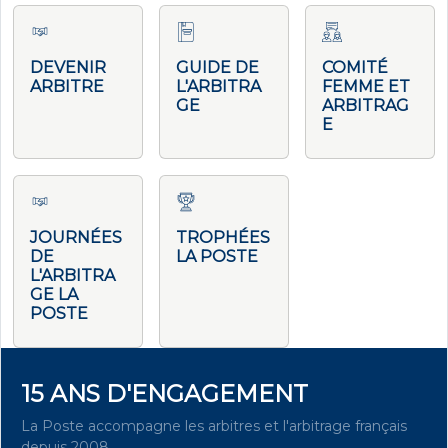
DEVENIR
GUIDE DE
COMITÉ
ARBITRE
L'ARBITRA
FEMME ET
GE
ARBITRAG
E
JOURNÉES
TROPHÉES
DE
LA POSTE
L'ARBITRA
GE LA
POSTE
15 ANS D'ENGAGEMENT
La Poste accompagne les arbitres et l'arbitrage français
depuis 2008.