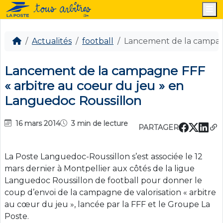
M
Actualités
football
Lancement de la campagn
Lancement de la campagne FFF
« arbitre au coeur du jeu » en
Languedoc Roussillon
16 mars 2014
3 min de lecture
PARTAGER
La Poste Languedoc-Roussillon s’est associée le 12
mars dernier à Montpellier aux côtés de la ligue
Languedoc Roussillon de football pour donner le
coup d’envoi de la campagne de valorisation « arbitre
au cœur du jeu », lancée par la FFF et le Groupe La
Poste.