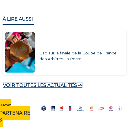
À LIRE AUSSI
Cap sur la finale de la Coupe de France
des Arbitres La Poste
VOIR TOUTES LES ACTUALITÉS ->
NOS
PARTENAIRE
S