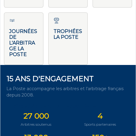
JOURNÉES
TROPHÉES
DE
LA POSTE
L'ARBITRA
GE LA
POSTE
15 ANS D'ENGAGEMENT
La Poste accompagne les arbitres et l'arbitrage français
depuis 2008.
DÉCOUVRIR NOTRE ENGAGEMENT
27 000
4
Arbitres soutenus
Sports partenaires