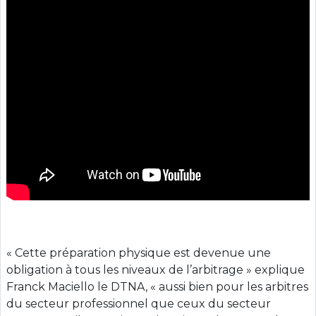
« Cette préparation physique est devenue une
obligation à tous les niveaux de l’arbitrage » explique
Franck Maciello le DTNA, « aussi bien pour les arbitres
du secteur professionnel que ceux du secteur