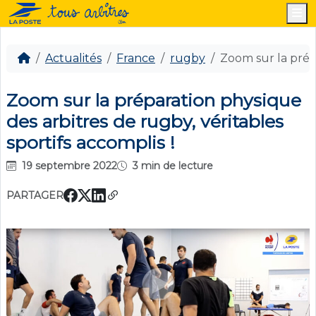
M
Actualités
France
rugby
Zoom sur la prépa
Zoom sur la préparation physique
des arbitres de rugby, véritables
sportifs accomplis !
19 septembre 2022
3 min de lecture
PARTAGER