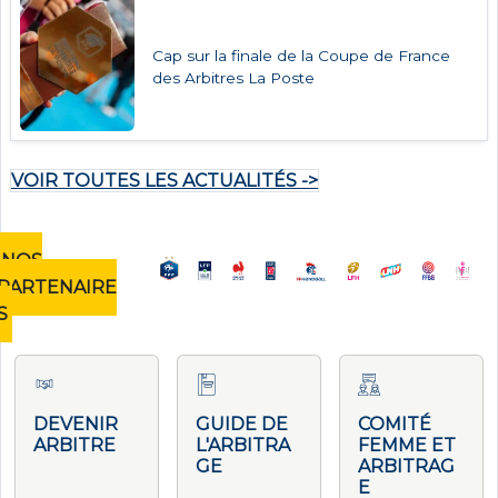
Cap sur la finale de la Coupe de France
des Arbitres La Poste
VOIR TOUTES LES ACTUALITÉS ->
NOS
PARTENAIRE
S
DEVENIR
GUIDE DE
COMITÉ
ARBITRE
L'ARBITRA
FEMME ET
GE
ARBITRAG
E